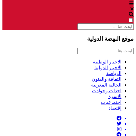
موقع النهضة الدولية
الاخبار الوطنية
الاخبار الدولية
الرياضة
الثقافة والفنون
الجالية المغربية
احداث وحوادث
الاسرة
اجتماعيات
إقتصاد