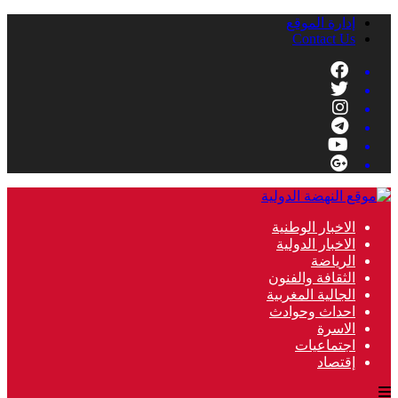
إدارة الموقع
Contact Us
الاخبار الوطنية
الاخبار الدولية
الرياضة
الثقافة والفنون
الجالية المغربية
احداث وحوادث
الاسرة
اجتماعيات
إقتصاد