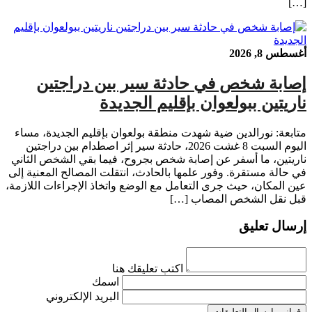
[…]
أغسطس 8, 2026
إصابة شخص في حادثة سير بين دراجتين
ناريتين ببولعوان بإقليم الجديدة
متابعة: نورالدين ضية شهدت منطقة بولعوان بإقليم الجديدة، مساء
اليوم السبت 8 غشت 2026، حادثة سير إثر اصطدام بين دراجتين
ناريتين، ما أسفر عن إصابة شخص بجروح، فيما بقي الشخص الثاني
في حالة مستقرة. وفور علمها بالحادث، انتقلت المصالح المعنية إلى
عين المكان، حيث جرى التعامل مع الوضع واتخاذ الإجراءات اللازمة،
قبل نقل الشخص المصاب […]
إرسال تعليق
اكتب تعليقك هنا
اسمك
البريد الإلكتروني
قوانين إرسال التعليقات