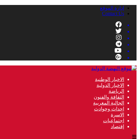
إدارة الموقع
Contact Us
الاخبار الوطنية
الاخبار الدولية
الرياضة
الثقافة والفنون
الجالية المغربية
احداث وحوادث
الاسرة
اجتماعيات
إقتصاد