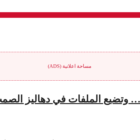
مساحة اعلانية (ADS)
ان… وتضيع الملفات في دهاليز الصم