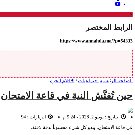
×
الرابط المختصر
https://www.annahda.ma/?p=54333
الصفحة الرئيسية
اجتماعيات
/
الاقلام الحرة
حين تُفتَّش النية في قاعة الامتح
بتاريخ :
يونيو 2, 2026 - 9:24 م
الزيارات :
94
في قاعة الامتحان، يبدو كل شيء محسوباً بدقة لافتة.