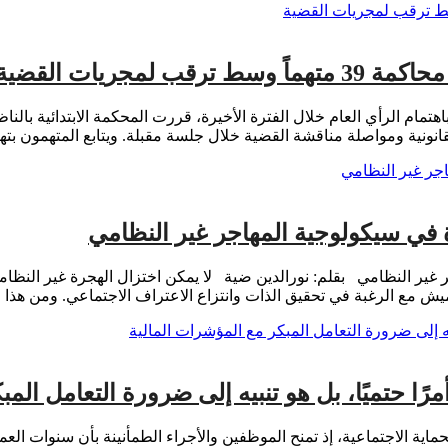
جريات القضية
نونية ومواصلة مناقشة القضية خلال جلسة مقبلة. ويتابع المتهمون بتهم 
ة في سيكولوجية المهاجر غير النظامي
 غير النظامي بقلم: نورالدين ضية لا يمكن اختزال الهجرة غير النظامي
هميش مع الرغبة في تحقيق الذات وانتزاع الاعتراف الاجتماعي. ومن هذ
رًا حتميًا، بل هو تنبيه إلى ضرورة التعامل الم
حماية الاجتماعية، إذ تمنح الموظفين والأجراء الطمأنينة بأن سنوات ال