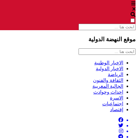
موقع النهضة الدولية
الاخبار الوطنية
الاخبار الدولية
الرياضة
الثقافة والفنون
الجالية المغربية
احداث وحوادث
الاسرة
اجتماعيات
إقتصاد