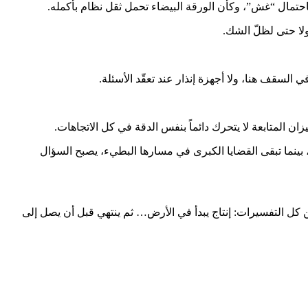
كاحتمال “غش”، وكأن الورقة البيضاء تحمل ثقل نظام بأكمله.
لا حتى لظلّ الشك.
السقف هنا، ولا أجهزة إنذار عند تعقّد الأسئلة.
المتابعة لا يتحرك دائماً بنفس الدقة في كل الاتجاهات.
 بينما تبقى القضايا الكبرى في مسارها البطيء، يصبح السؤال
 كل التفسيرات: إنتاج يبدأ في الأرض… ثم ينتهي قبل أن يصل إلى