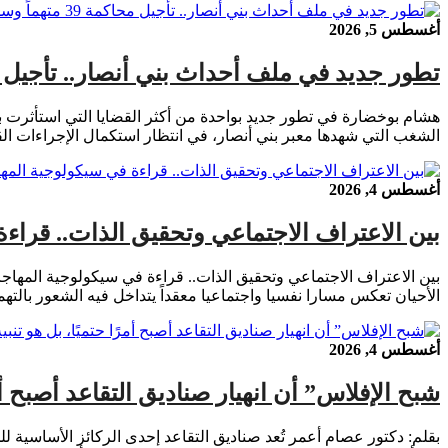
أغسطس 5, 2026
تطور جديد في ملف أحداث بني أنصار.. تأجيل محاكمة 39 متهماً وسط ترقب لم
الشغب التي شهدها معبر بني أنصار، في انتظار استكمال الإجراءات القا
أغسطس 4, 2026
بين الاعتراف الاجتماعي وتحقيق الذات.. قراء
بين الاعتراف الاجتماعي وتحقيق الذات.. قراءة في سيكولوجية المهاجر
الأحيان تعكس مسارا نفسيا واجتماعيا معقداً يتداخل فيه الشعور بالت
أغسطس 4, 2026
شبح الإفلاس” أن انهيار صناديق التقاعد أصبح أم
بقلم: دكتور عصام أعمر تُعد صناديق التقاعد إحدى الركائز الأساسية لل