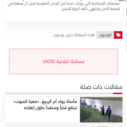
العصابات الإجرامية التي روعت عددا من المدن المغربية قبل أن تسقط في
قبضة الأمن وتنتهي خلف أسوار السجن
هذه المقالة بدون وسوم . .
الوسوم
مساحة اعلانية (ADS)
مقالات ذات صلة
مأساة بواد أم الربيع.. «حفرة الموت»
تبتلع شاباً ومنقذاً حاول إنقاذه