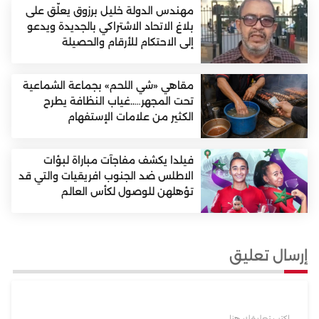
مهندس الدولة خليل برزوق يعلّق على
بلاغ الاتحاد الاشتراكي بالجديدة ويدعو
إلى الاحتكام للأرقام والحصيلة
مقاهي «شي اللحم» بجماعة الشماعية
تحت المجهر…..غياب النظافة يطرح
الكثير من علامات الإستفهام
فيلدا يكشف مفاجآت مباراة لبؤات
الاطلس ضد الجنوب افريقيات والتي قد
تؤهلهن للوصول لكأس العالم
إرسال تعليق
اكتب تعليقك هنا