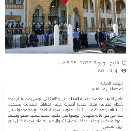
بتاريخ :
يونيو 3, 2026 - 8:05 ص
الزيارات :
80
النهضة الدولية
المصطفى مستقيم
عاجل انتهت مغامرة عصابة السطو على وكالة كاش بلوس بمدينة الجديدة
بأحكام قضائية ثقيلة بعدما أصدرت غرفة الجنايات الابتدائية بمحكمة
الاستئناف بالجديدة مساء الثلاثاء عقوبات سجنية نافذة بلغ مجموعها ستين
سنة في حق ثلاثة متهمين توبعوا على خلفية تنفيذ عملية سطو وصفت
بالهوليودية استهدفت وكالة لتحويل الأموال قرب إقامات سجدة خلال شهر
أبريل الماضي