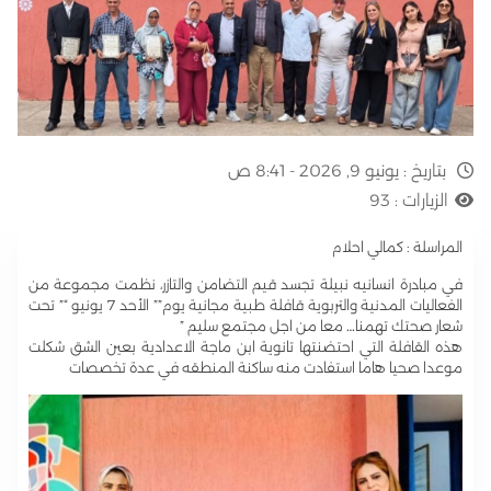
بتاريخ :
يونيو 9, 2026 - 8:41 ص
الزيارات :
93
المراسلة : كمالي احلام
في مبادرة انسانيه نبيلة تجسد قيم التضامن والتازر، نظمت مجموعة من
الفعاليات المدنية والتربوية قافلة طبية مجانية يوم”” الأحد 7 يونيو “” تحت
شعار صحتك تهمنا… معا من اجل مجتمع سليم ”
هذه القافلة التي احتضنتها تانوية ابن ماجة الاعدادية بعين الشق شكلت
موعدا صحيا هاما استفادت منه ساكنة المنطقه في عدة تخصصات