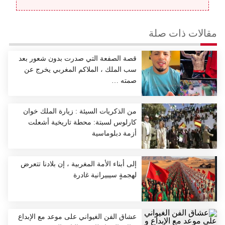
مقالات ذات صلة
قصة الصفعة التي صدرت بدون شعور بعد
سب الملك ، الملاكم المغربي يخرج عن
صمته …
من الذكريات السيئة : زيارة الملك خوان
كارلوس لسبتة: محطة تاريخية أشعلت
أزمة دبلوماسية
إلى أبناء الأمة المغربية ، إن بلادنا تتعرض
لهجمةٍ سيبيرانية غادرة
عشاق الفن الغيواني على موعد مع الإبداع