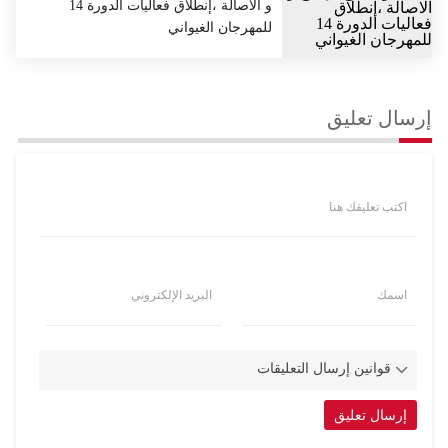
و الاصالة ،إنطلاق فعاليات الدورة 14
للمهرجان الغيواني
إرسال تعليق
اكتب تعليقك هنا
اسمك
البريد الإلكتروني
قوانين إرسال التعليقات