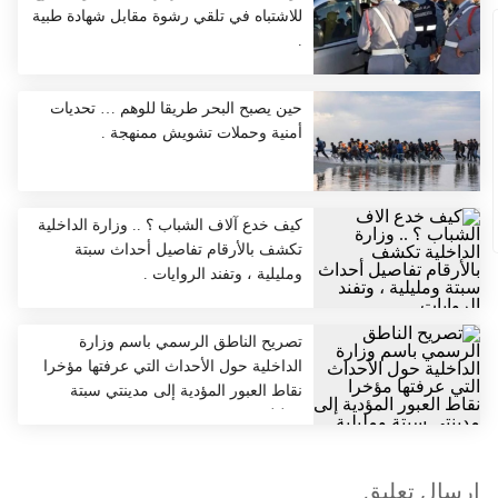
للاشتباه في تلقي رشوة مقابل شهادة طبية
.
حين يصبح البحر طريقا للوهم … تحديات
أمنية وحملات تشويش ممنهجة .
كيف خدع آلاف الشباب ؟ .. وزارة الداخلية
تكشف بالأرقام تفاصيل أحداث سبتة
ومليلية ، وتفند الروايات .
تصريح الناطق الرسمي باسم وزارة
الداخلية حول الأحداث التي عرفتها مؤخرا
نقاط العبور المؤدية إلى مدينتي سبتة
ومليلية
إرسال تعليق