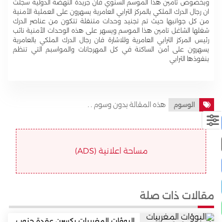
وبخصوص تامين هذا الموسم السنوي فان جريدة النهضة الدولية سجلت
ان رجال الدرك الملكي بالمركز الثرابي العامرية يسهرون على العملية الأمنية
من كل جوانبها حيث تم تجنيد وحدات متنقلة تتكون من عناصر الدرك
شغلها الشاغل تامين هذا الموسم ويسهر على هذه الوحدات الأمنية نائب
رئيس المركز الثرابي العامرية وللاشارة فان رجال الدرك الملكي بالعامرية
يسهرون على أمن الساكنة في كل المهرجانات والمواسبم التي تنظم
بنفوذها الثرابي
هذه المقالة بدون وسوم . .
الوسوم
مساحة اعلانية (ADS)
مقالات ذات صلة
البوؤات المغربيات يكسرن عقدة جنوب