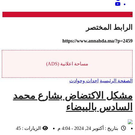
×
الرابط المختصر
https://www.annahda.ma/?p=2459
مساحة اعلانية (ADS)
الصفحة الرئيسية
احداث وحوادث
مشكل الاكتضاض بشارع محمد
السادس بالييضاء
بتاريخ :
أكتوبر 24, 2024 - 4:04 م
الزيارات :
45