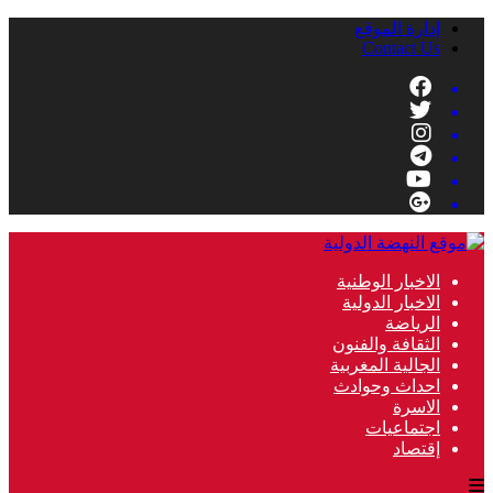
إدارة الموقع
Contact Us
الاخبار الوطنية
الاخبار الدولية
الرياضة
الثقافة والفنون
الجالية المغربية
احداث وحوادث
الاسرة
اجتماعيات
إقتصاد