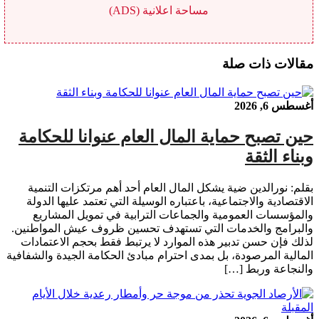
مساحة اعلانية (ADS)
مقالات ذات صلة
أغسطس 6, 2026
حين تصبح حماية المال العام عنوانا للحكامة
وبناء الثقة
بقلم: نورالدين ضية يشكل المال العام أحد أهم مرتكزات التنمية
الاقتصادية والاجتماعية، باعتباره الوسيلة التي تعتمد عليها الدولة
والمؤسسات العمومية والجماعات الترابية في تمويل المشاريع
والبرامج والخدمات التي تستهدف تحسين ظروف عيش المواطنين.
لذلك فإن حسن تدبير هذه الموارد لا يرتبط فقط بحجم الاعتمادات
المالية المرصودة، بل بمدى احترام مبادئ الحكامة الجيدة والشفافية
والنجاعة وربط […]