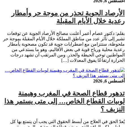
أغسطس 6, 2026
الأرصاد الجوية تحذر من موجة حر وأمطار
رعدية خلال الأيام المقبلة
بقلم: دكتور عصام أعمر أعلنت مصالح الأرصاد الجوية عن توقعات
تشير إلى تأثر عدد من مناطق المملكة خلال الأيام المقبلة بموجة حر
ملحوظة، ستتزامن مع اضطرابات جوية قد تكون مصحوبة بأمطار
رعدية محلية ورياح قوية في بعض الأقاليم، وهو ما يستدعي من
المواطنين توخي الحيطة والحذر. ومن المرتقب أن تشهد درجات
الحرارة ارتفاعًا يفوق المعدلات […]
أغسطس 6, 2026
تدهور قطاع الصحة في المغرب وهيمنة
لوبيات القطاع الخاص… إلى متى يستمر هذا
النزيف ؟
يُعدّ الحق في العلاج من أبسط الحقوق التي يجب أن يتمتع بها كل
مواطن، لكن الواقع الذي يعيشه قطاع الصحة في المغرب يثير