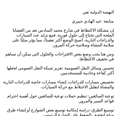
النهضة الدولية تفي
متابعة :عبد الهادي جبيري
إن مشكلة الاكتظاظ في شارع محمد السادس تعد من القضايا
الملحة التي تحتاج إلى حلول فورية. فمع تزايد عدد السيارات
والدراجات النارية، أصبح الوضع أكثر تعقيدًا، مما يؤثر سلبًا على
سلامة المشاة وسلاسة حركة المرور.
ومن هنا يجب وضع بعض الاقتراحات والحلول التي يمكن أن تساهم
في تخفيف الاكتظاظ:
تحسين وسائل النقل العمومية: تعزيز شبكة النقل العمومي لجعلها
أكثر كفاءة وجاذبية للمستخدمين.
تخصيص مسارات للدراجات: إنشاء مسارات خاصة للدراجات النارية
والمشاة لتقليل الاختلاط مع حركة السيارات.
توعية السائقين: تنظيم حملات توعية للسائقين حول أهمية احترام
قواعد السير والمرور.
توسيع الطرق: دراسة إمكانية توسيع بعض الشوارع أو إنشاء طرق
بديلة لتخفيف الضغط على الشارع الرئيسي.