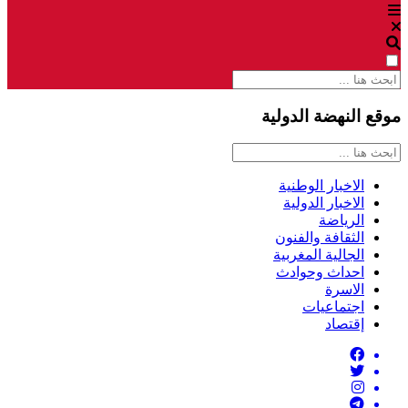
موقع النهضة الدولية
الاخبار الوطنية
الاخبار الدولية
الرياضة
الثقافة والفنون
الجالية المغربية
احداث وحوادث
الاسرة
اجتماعيات
إقتصاد