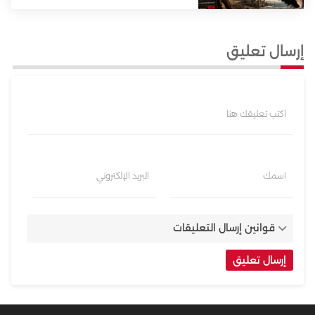
نولان
إرسال تعليق
اكتب تعليقك هنا
اسمك
البريد الإلكتروني
قوانين إرسال التعليقات