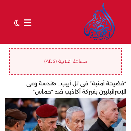
مساحة اعلانية (ADS)
“فضيحة أمنية” في تل أبيب… هندسة وعي
الإسرائيليين بفبركة أكاذيب ضد “حماس”