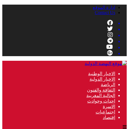
إدارة الموقع
Contact Us
الاخبار الوطنية
الاخبار الدولية
الرياضة
الثقافة والفنون
الجالية المغربية
احداث وحوادث
الاسرة
اجتماعيات
إقتصاد