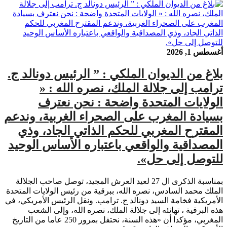
أغسطس 1, 2026
بلاغ من الديوان الملكي : ” الرئيس دونالد ج.
ترامب إلى جلالة الملك، نصره الله : «
الولايات المتحدة واضحة : نحن نعترف
بسيادة المغرب على الصحراء الغربية، وندعم
المقترح المغربي للحكم الذاتي الجاد، وذي
المصداقية والواقعي باعتباره الأساس الوحيد
للتوصل إلى حل».
بمناسبة الذكرى ال 27 لعيد العرش المجيد، توصل صاحب الجلالة
الملك محمد السادس، نصره الله، ببرقية من رئيس الولايات المتحدة
الأمريكية فخامة السيد دونالد ج. ترامب. ونقل الرئيس الأمريكي، في
هذه البرقية ، تهانئه إلى جلالة الملك، نصره الله، وإلى الشعب
المغربي، مؤكدا أن «هذه السنة، نحتفل بمرور 250 عاما من التاريخ