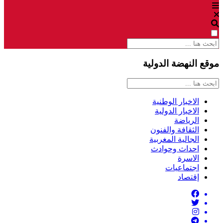
موقع النهضة الدولية
الاخبار الوطنية
الاخبار الدولية
الرياضة
الثقافة والفنون
الجالية المغربية
احداث وحوادث
الاسرة
اجتماعيات
إقتصاد