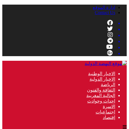
إدارة الموقع
Contact Us
الاخبار الوطنية
الاخبار الدولية
الرياضة
الثقافة والفنون
الجالية المغربية
احداث وحوادث
الاسرة
اجتماعيات
إقتصاد