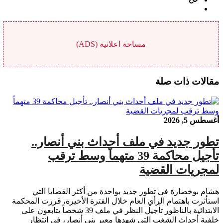
مساحة اعلانية (ADS)
مقالات ذات صلة
أغسطس 5, 2026
تطور جديد في ملف أحداث بني أنصار..
تأجيل محاكمة 39 متهماً وسط ترقب
لمجريات القضية
هشام بوخضارة في تطور جديد بواحدة من أكثر القضايا التي
استأثرت باهتمام الرأي العام خلال الفترة الأخيرة، قررت المحكمة
الابتدائية بالناظور تأجيل النظر في ملف 39 شخصاً يتابعون على
خلفية أحداث الشغب التي شهدها معبر بني أنصار، في انتظار