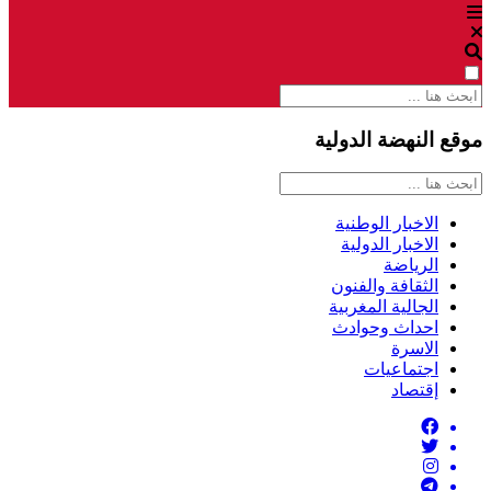
موقع النهضة الدولية
الاخبار الوطنية
الاخبار الدولية
الرياضة
الثقافة والفنون
الجالية المغربية
احداث وحوادث
الاسرة
اجتماعيات
إقتصاد