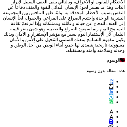
الاحتكام للقانون أو الأعراف، وبالتالي يبقى العنف السبيل لإبراز
الذات وهذا ما يفسر لجوء الإنسان البدائي للقوة والعنف دفاعا عن
النفس بسبب الأخطار المحدقة به، ولمّا ظهر التنافس بين المجموعة
البشرية الواحدة واحتدم الصراع على المراعي والحقول، لجأ الإنسان
إلى العنف للدفاع عن حياته وعائلته وممتلكاته وإذا لم تعمّ ثقافة
التسامح اليوم ربما سيعود الصراع والعصبية وهو شيئ يضر قيمة
البلدان لأن الإستثمار اليوم يسير مع مؤشر الإستقرار و الأمان وبذلك
يكون مفهوم التسامح بمعناه السلمي المُحيل على الأمن و الأمان
مسؤولية تاريخية يتصدى لها جميع أبناء الوطن من أجل الوطن و
وحدته وسلامته وأمنه ومستقبله.
الوسوم
هذه المقالة بدون وسوم . .