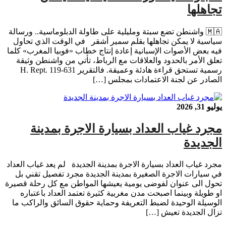
تجاهلها
🇲🇦 واشنطن تضع سبتة ومليلية على طاولة الدبلوماسية.. ورسالة
سياسية لا يمكن تجاهلها بقلم سمير أشقر في الوقت الذي تحاول
فيه بعض الأصوات الإسبانية إعادة إنتاج خطاب «فوبيا المغرب» كلما
تعلق الأمر بالحدود والعلاقات مع الرباط، تأتي من واشنطن وثيقة
رسمية تستحق قراءة هادئة وعميقة. فالتقرير H. Rept. 119-631
الصادر عن لجنة الاعتمادات بمجلس […]
يوليو 31, 2026
مجرد غياب العداد بسيارة الاجرة بمدينة
الجديدة
مجرد غياب العداد بسيارة الاجرة بمدينة الجديدة لم يعد غياب العداد
في سيارات الاجرة الصغيرة بمدينة الجديدة مجرد تفصيل تقني بل
تحول الى عنوان لفوضى يومية يعيشها المواطن مع كل رحلة قصيرة
او طويلة وبينما اصبحت مدن مغربية كثيرة تعتمد العداد باعتباره
الوسيلة الوحيدة لضبط التعريفة وحماية حقوق السائق والراكب ما
تزال الجديدة تعيش […]