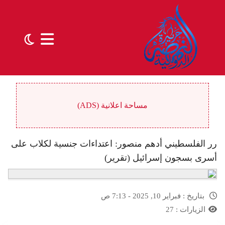
مساحة اعلانية (ADS)
رر الفلسطيني أدهم منصور: اعتداءات جنسية لكلاب على
أسرى بسجون إسرائيل (تقرير)
بتاريخ :
فبراير 10, 2025 - 7:13 ص
الزيارات :
27