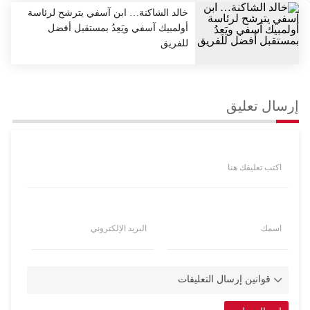
خالد الشاكنة… ابن آسفي يترشح لرئاسة
أولمبيك آسفي ويَعِدُ بمستقبل أفضل
للفريق
إرسال تعليق
اكتب تعليقك هنا
اسمك
البريد الإلكتروني
قوانين إرسال التعليقات