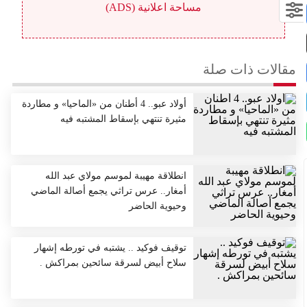
مساحة اعلانية (ADS)
مقالات ذات صلة
أولاد عبو.. 4 أطنان من «الماحيا» و مطاردة
مثيرة تنتهي بإسقاط المشتبه فيه
انطلاقة مهيبة لموسم مولاي عبد الله
أمغار.. عرس تراثي يجمع أصالة الماضي
وحيوية الحاضر
توقيف فوكيد .. يشتبه في تورطه إشهار
سلاح أبيض لسرقة سائحين بمراكش .