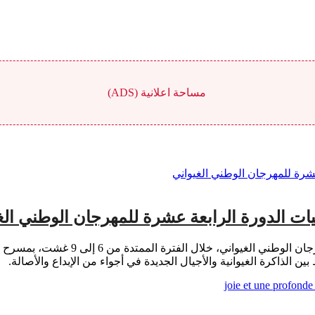
مساحة اعلانية (ADS)
يات الدورة الرابعة عشرة للمهرجان الوطني الغ
حميد شكور تستعد مدينة مراكش لاحتضان فع
ين الذاكرة الغيوانية والأجيال الجديدة في أجواء من الإبداع والأصالة.