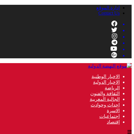
إدارة الموقع
Contact Us
الاخبار الوطنية
الاخبار الدولية
الرياضة
الثقافة والفنون
الجالية المغربية
احداث وحوادث
الاسرة
اجتماعيات
إقتصاد