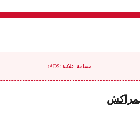
مساحة اعلانية (ADS)
 بمراكش