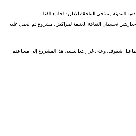
في منتهى الروعة. جداريتين تجسدان التقافة العتيقة لمراكش. مشروع تم العمل عليه
د إسماعيل شعوف. وعلى غرار هذا يسعى هذا المشروع إلى مساعدة