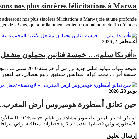
ons nos plus sincères félicitations à Marwa
dressons nos plus sincères félicitations à Marwajoie et une profonde
ée de 23 ans, qui a brillamment soutenu son mémoire de fin d’études […]
أغسطس 2, 2026
«أفريكا سلم»… خمسة فنانين يحملون مشعل الأ
فتيحة شهاب مولود غ
خمسة أفراد : محمد كرام. عبدالحق مشفيق. ربيع لفضالي،عبدالغفور
يوليو 28, 2026
حين تعانق أسطورة هوميروس أرض المغرب.. «ا
لم يكن اخت
الأسطورة، وفي قصباتها القديمة ذاكرة حضارات متعاقبة، وفي سواحلها
إرسال تعليق