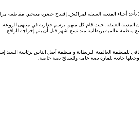
L” و ” Dreef” جمالية على إحدى جدران المدينة العتيقة. حيث قام كل منهما برسم جدارية 
 منظمة عالمية بريطانية مند تسع أشهر قبل أن يتم إخراجه للواقع
لثقافي للمنظمة العالمية البريطانة و منظمة أصل الناس برئاسة السي
ا وجعلها جادبة للمارة بصة عامة وللسائح بصة خاصة.