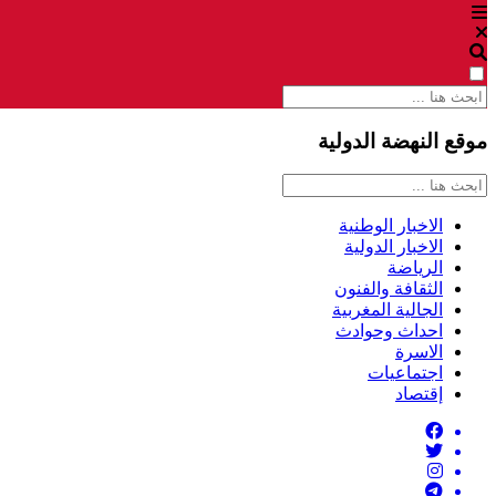
موقع النهضة الدولية
الاخبار الوطنية
الاخبار الدولية
الرياضة
الثقافة والفنون
الجالية المغربية
احداث وحوادث
الاسرة
اجتماعيات
إقتصاد