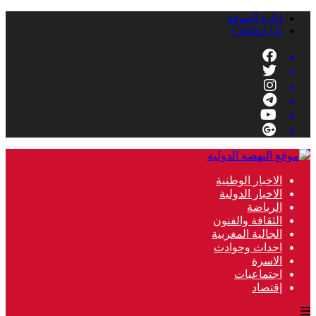
إدارة الموقع
Contact Us
الاخبار الوطنية
الاخبار الدولية
الرياضة
الثقافة والفنون
الجالية المغربية
احداث وحوادث
الاسرة
اجتماعيات
إقتصاد