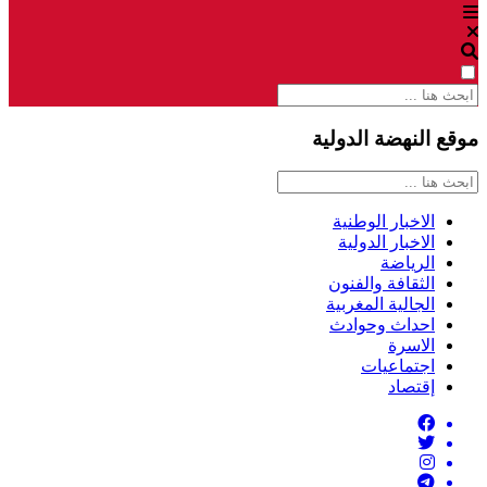
موقع النهضة الدولية
الاخبار الوطنية
الاخبار الدولية
الرياضة
الثقافة والفنون
الجالية المغربية
احداث وحوادث
الاسرة
اجتماعيات
إقتصاد