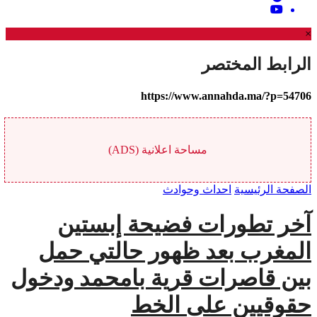
×
الرابط المختصر
https://www.annahda.ma/?p=54706
مساحة اعلانية (ADS)
الصفحة الرئيسية
احداث وحوادث
آخر تطورات فضيحة إبستين
المغرب بعد ظهور حالتي حمل
بين قاصرات قرية بامحمد ودخول
حقوقيين على الخط