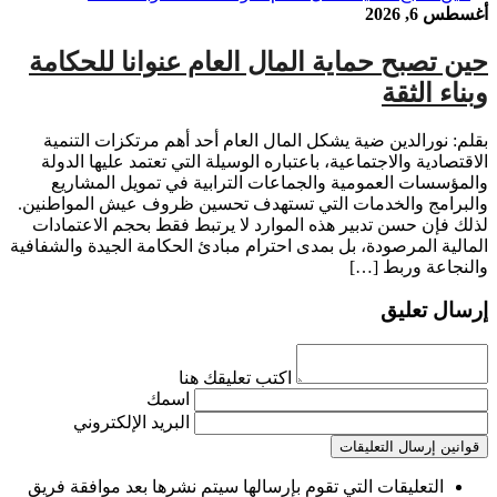
أغسطس 6, 2026
حين تصبح حماية المال العام عنوانا للحكامة
وبناء الثقة
بقلم: نورالدين ضية يشكل المال العام أحد أهم مرتكزات التنمية
الاقتصادية والاجتماعية، باعتباره الوسيلة التي تعتمد عليها الدولة
والمؤسسات العمومية والجماعات الترابية في تمويل المشاريع
والبرامج والخدمات التي تستهدف تحسين ظروف عيش المواطنين.
لذلك فإن حسن تدبير هذه الموارد لا يرتبط فقط بحجم الاعتمادات
المالية المرصودة، بل بمدى احترام مبادئ الحكامة الجيدة والشفافية
والنجاعة وربط […]
إرسال تعليق
اكتب تعليقك هنا
اسمك
البريد الإلكتروني
قوانين إرسال التعليقات
التعليقات التي تقوم بإرسالها سيتم نشرها بعد موافقة فريق