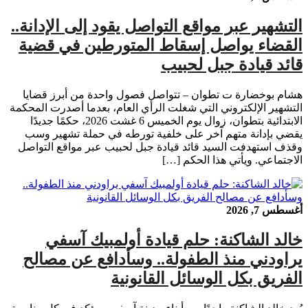
التشهير عبر مواقع التواصل يقود إلى الإدانة..
القضاء يواصل إسقاط المتورطين في قضية
قائد قيادة جبل لحبيب
هشام بوخضارة ت تطوان – تتواصل فصول واحدة من أبرز قضايا
التشهير الإلكتروني التي شغلت الرأي العام، بعدما أصدرت المحكمة
الابتدائية بتطوان، زوال يوم الخميس 6 غشت 2026، حكمًا جديدًا
يقضي بإدانة متهم آخر على خلفية تورطه في حملة تشهير وسب
وقذف استهدفت السيد قائد قيادة جبل لحبيب عبر مواقع التواصل
الاجتماعي. ويأتي هذا الحكم […]
أغسطس 7, 2026
خالد الشاكنة: حلم قيادة أولمبيك آسفي
يراودني منذ الطفولة.. وسأدافع عن مصالح
الفريق بكل الوسائل القانونية