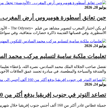
يوليو 28, 2026
حين تعانق أسطورة هوميروس أرض المغرب.. «ا
لم يكن اخت
الأسطورة، وفي قصباتها القديمة ذاكرة حضارات متعاقبة، وفي سواحلها
يوليو 24, 2026
تعليمات ملكية سامية لتسليم مركب محمد السا
تفضل صاحب الجلالة الملك محمد السادس، نصره الله، بإعطاء تعليما
والفندقة والسياحة والمطعمة، في مبادرة تجسد عمق العلاقات الأخوية ا
يوليو 24, 2026
تصاعد التوتر في جنوب إفريقيا يدفع أكثر من 160 ألف أجنبي إلى مغادرة البلاد خلال شهرين
جميلة غطاس غادر أكثر من 160 ألف أجنبي ج