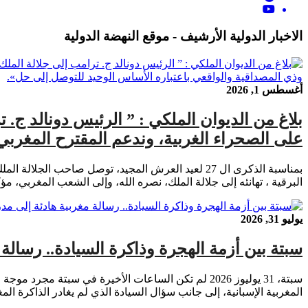
الاخبار الدولية الأرشيف - موقع النهضة الدولية
أغسطس 1, 2026
بلاغ من الديوان الملكي : ” الرئيس دونالد ج. 
على الصحراء الغربية، وندعم المقترح المغربي 
بمناسبة الذكرى ال 27 لعيد العرش المجيد، توصل صاحب
البرقية ، تهانئه إلى جلالة الملك، نصره الله، وإلى الشعب المغربي، مؤكدا أن «هذه السنة، نحتفل بمرور 50
يوليو 31, 2026
سبتة بين أزمة الهجرة وذاكرة السيادة.. رسالة
سبتة، 31 يوليوز 2026 لم تكن الساعات الأخيرة في سبت
المغربية الإسبانية، إلى جانب سؤال السيادة الذي لم يغادر الذاكرة ال