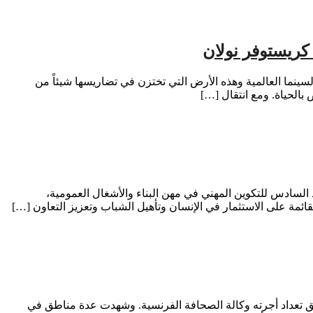
كريستوفر نولان
 طبيعياً لعلاقة طويلة بين السينما العالمية وهذه الأرض التي تختزن في تضاريسها شيئاً من
بالحياة. ومع انتقال […]
سادس للتكوين المهني في مهن البناء والأشغال العمومية،
ائمة على الاستثمار في الإنسان وتأهيل الشباب وتعزيز التعاون […]
ظاميين، وفق تعداد أجرته وكالة الصحافة الفرنسية. وشهدت عدة مناطق في