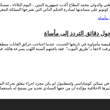
ني والدولي محمد البطاح أكدت جمهورية البنين .. اليوم الثلاثاء ، تمسكه
كوتونو على مساندتها لمبادرة الحكم الذاتي التي تقترحها المملكة المغر
و في مينائي كوشاداسي واسطنبول لم يكن مجرد اجراء يتعلق بحركة الم
ييرها الاخلاقية مؤكدة ان من حقها السيادي تحديد من يسمح له باستعما