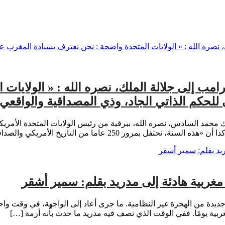
ترامب إلى جلالة الملك، نصره الله : « الولاي
للحكم الذاتي الجاد، وذي المصداقية والواقعي 
 الجلالة الملك محمد السادس، نصره الله، ببرقية من رئيس الولايات المتحدة ا
2 عاما من التاريخ الأمريكي والصداقة الدائمة […]
 مغربية هادئة إلى مدريد بقلم: سمير أشقر
ة مجرد موجة جديدة من الهجرة غير النظامية. ما جرى أعاد إلى الواجهة، في وق
مغربية يومًا. ففي الوقت الذي تصف فيه مدريد ما حدث بأنه أزمة […]