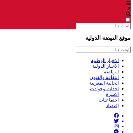
موقع النهضة الدولية
الاخبار الوطنية
الاخبار الدولية
الرياضة
الثقافة والفنون
الجالية المغربية
احداث وحوادث
الاسرة
اجتماعيات
إقتصاد