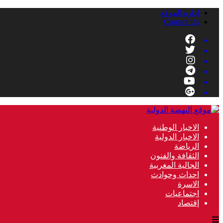
إدارة الموقع
Contact Us
الاخبار الوطنية
الاخبار الدولية
الرياضة
الثقافة والفنون
الجالية المغربية
احداث وحوادث
الاسرة
اجتماعيات
إقتصاد